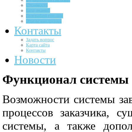
Стоимость
База знаний
География продаж
Этапы внедрения
Контакты
Задать вопрос
Карта сайта
Контакты
Новости
Функционал системы
Возможности системы зав
процессов заказчика, с
системы, а также допо