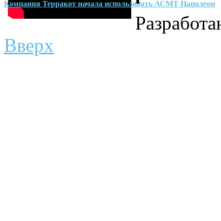
Компания Терракот начала использовать АСМТ Наполеон
Разработ
Вверх