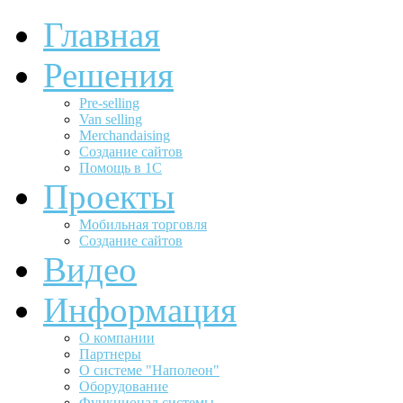
Главная
Решения
Pre-selling
Van selling
Merchandaising
Создание сайтов
Помощь в 1С
Проекты
Мобильная торговля
Создание сайтов
Видео
Информация
О компании
Партнеры
О системе "Наполеон"
Оборудование
Функционал системы