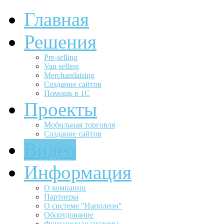
Главная
Решения
Pre-selling
Van selling
Merchandaising
Создание сайтов
Помощь в 1С
Проекты
Мобильная торговля
Создание сайтов
Видео
Информация
О компании
Партнеры
О системе "Наполеон"
Оборудование
Функционал системы