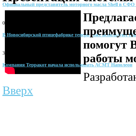
Официальный представитель моторного масла Shell в СФО
Предлага
02-06-2014
преимуще
В Новосибирской птицефабрике теперь тоже используют На
помогут 
30-04-2014
работы м
Компания Терракот начала использовать АСМТ Наполеон
Разработ
Вверх