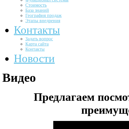
Стоимость
База знаний
География продаж
Этапы внедрения
Контакты
Задать вопрос
Карта сайта
Контакты
Новости
Видео
Предлагаем посмо
преимущ