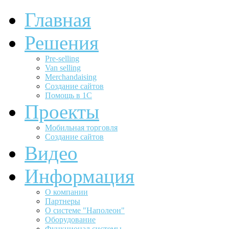
Главная
Решения
Pre-selling
Van selling
Merchandaising
Создание сайтов
Помощь в 1С
Проекты
Мобильная торговля
Создание сайтов
Видео
Информация
О компании
Партнеры
О системе "Наполеон"
Оборудование
Функционал системы