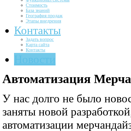
Стоимость
База знаний
География продаж
Этапы внедрения
Контакты
Задать вопрос
Карта сайта
Контакты
Новости
Автоматизация Мерча
У нас долго не было ново
заняты новой разработко
автоматизации мерчандай