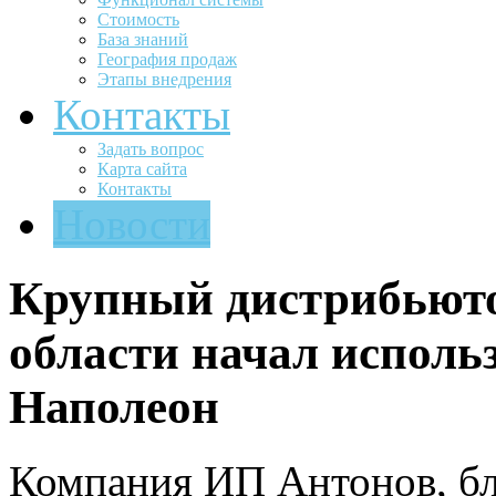
Стоимость
База знаний
География продаж
Этапы внедрения
Контакты
Задать вопрос
Карта сайта
Контакты
Новости
Крупный дистрибьют
области начал исполь
Наполеон
Компания ИП Антонов, б