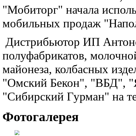
"Мобиторг" начала исполь
мобильных продаж "Напо
Дистрибьютор ИП Антоно
полуфабрикатов, молочно
майонеза, колбасных изд
"Омский Бекон", "ВБД", "
"Сибирский Гурман" на т
Фотогалерея