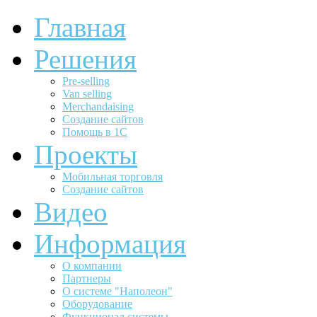
Главная
Решения
Pre-selling
Van selling
Merchandaising
Создание сайтов
Помощь в 1С
Проекты
Мобильная торговля
Создание сайтов
Видео
Информация
О компании
Партнеры
О системе "Наполеон"
Оборудование
Функционал системы