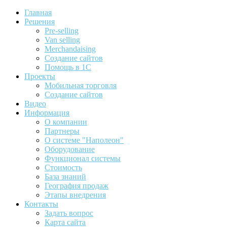
Главная
Решения
Pre-selling
Van selling
Merchandaising
Создание сайтов
Помощь в 1С
Проекты
Мобильная торговля
Создание сайтов
Видео
Информация
О компании
Партнеры
О системе "Наполеон"
Оборудование
Функционал системы
Стоимость
База знаний
География продаж
Этапы внедрения
Контакты
Задать вопрос
Карта сайта