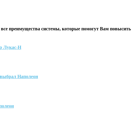
 все преимущества системы, которые помогут Вам повысить
р Лукас-Н
 выбрал Наполеон
полеон