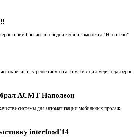
!!
территории России по продвижению комплекса "Наполеон"
й, антикризисным решением по автоматизации мерчандайзеров
ыбрал АСМТ Наполеон
качестве системы для автоматизации мобильных продаж
ставку interfood'14