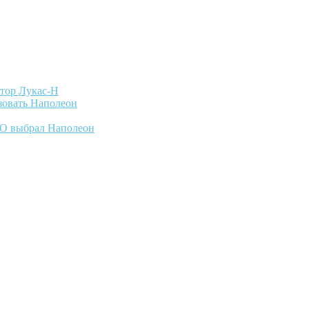
тор Лукас-Н
зовать Наполеон
ФО выбрал Наполеон