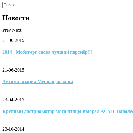
Новости
Prev
Next
21-06-2015
2014 - Мобиторг снова лучший партнёр!!!
21-06-2015
Автоматизация Мерчандайзинга
23-04-2015
Крупный дистрибьютор мяса птицы выбрал АСМТ Наполе
23-10-2014