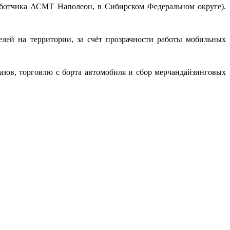
ботчика АСМТ Наполеон, в Сибирском Федеральном округе).
елей на территории, за счёт прозрачности работы мобильных
азов, торговлю с борта автомобиля и сбор мерчандайзинговых