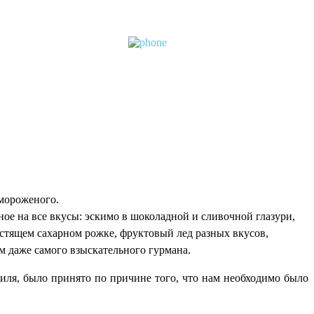
мороженого.
ое на все вкусы: эскимо в шоколадной и сливочной глазури,
стящем сахарном рожке, фруктовый лед разных вкусов,
 даже самого взыскательного гурмана.
биля, было принято по причине того, что нам необходимо было