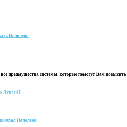
вать Наполеон
 все преимущества системы, которые помогут Вам повысить
р Лукас-Н
 выбрал Наполеон