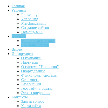
Главная
Решения
Pre-selling
Van selling
Merchandaising
Создание сайтов
Помощь в 1С
Проекты
Мобильная торговля
Создание сайтов
Видео
Информация
О компании
Партнеры
О системе "Наполеон"
Оборудование
Функционал системы
Стоимость
База знаний
География продаж
Этапы внедрения
Контакты
Задать вопрос
Карта сайта